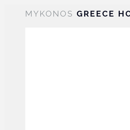
MYKONOS
GREECE HO