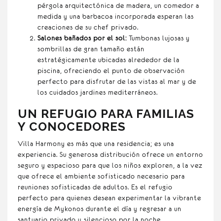
pérgola arquitectónica de madera, un comedor a
medida y una barbacoa incorporada esperan las
creaciones de su chef privado.
Salones bañados por el sol:
Tumbonas lujosas y
sombrillas de gran tamaño están
estratégicamente ubicadas alrededor de la
piscina, ofreciendo el punto de observación
perfecto para disfrutar de las vistas al mar y de
los cuidados jardines mediterráneos.
UN REFUGIO PARA FAMILIAS
Y CONOCEDORES
Villa Harmony es más que una residencia; es una
experiencia. Su generosa distribución ofrece un entorno
seguro y espacioso para que los niños exploren, a la vez
que ofrece el ambiente sofisticado necesario para
reuniones sofisticadas de adultos. Es el refugio
perfecto para quienes desean experimentar la vibrante
energía de Mykonos durante el día y regresar a un
santuario privado y silencioso por la noche.